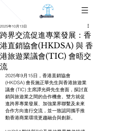
2025年10月13日
跨界交流促進專業發展：香
港直銷協會(HKDSA) 與 香
港旅遊業議會(TIC) 會晤交
流
2025年9月15日，香港直銷協會 
(HKDSA) 會長施正華先生與香港旅遊業
議會 (TIC) 主席譚光舜先生會面，探討直
銷與旅遊業之間的合作機會。雙方就促
進跨界專業發展、加強業界聯繫及未來
合作方向進行交流，並一致認同攜手推
動香港商業環境更趨融合與創新。