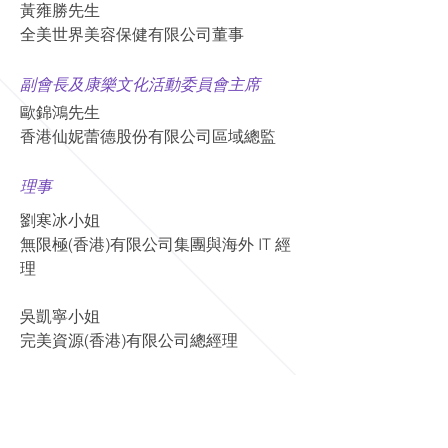
黃雍勝先生
全美世界美容保健有限公司董事
副會長及康樂文化活動委員會主席
歐錦鴻先生
香港仙妮蕾德股份有限公司區域總監
​理事
劉寒冰小姐
​無限極(香港)有限公司集團與海外 IT 經
理
吳凱寧小姐
完美資源(香港)有限公司總經理
法規事務顧問
郭匡義先生​