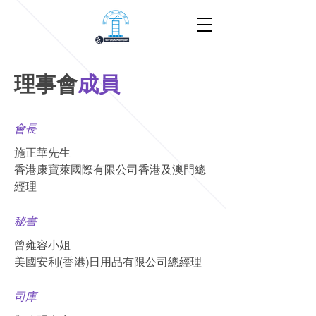
理事會
成員
會長
施正華先生
香港康寶萊國際有限公司香港及澳門總
經理
秘書
曾雍容小姐
美國安利(香港)日用品有限公司總經理
司庫