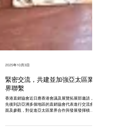
2025年10月3日
緊密交流，共建並加強亞太區業
界聯繫
香港直銷協會近日應香港會議及展覽拓展部邀請，
先後到訪亞洲多個地區的直銷協會代表進行交流會