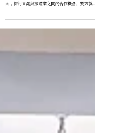
2025年9月15日，香港直銷協會 (HKDSA) 會長施正
華先生與香港旅遊業議會 (TIC) 主席譚光舜先生會
面，探討直銷與旅遊業之間的合作機會。雙方就促
進跨界專業發展、加強業界聯繫及未來合作方向進
行交流，並一致認同攜手推動香港商業環境更趨融
合與創新。 HKDSA期待與TIC及其他業界夥伴持續
合作，共同推動行業進步。