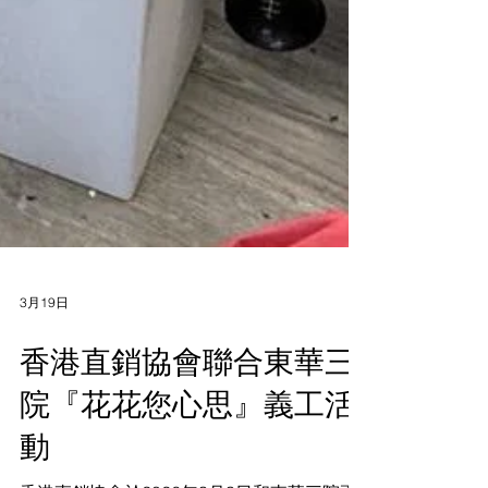
3月19日
香港直銷協會聯合東華三
院『花花您心思』義工活