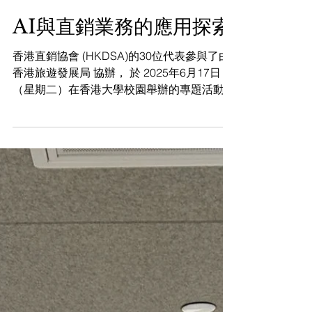
2025年7月23日
AI與直銷業務的應用探索
香港直銷協會 (HKDSA)的30位代表參與了由
香港旅遊發展局 協辦， 於 2025年6月17日
（星期二）在香港大學校園舉辦的專題活動！
當天我們一起深入探討了AI能如何革新直銷行
業，現場交流熱烈，收穫滿滿！✨ 📅 活動詳
情： ⏰ 時間：下午3:00 – 5:00 📍 地點：香港
大學校園 👥 參與者：HKDSA代表約30人 📚
活動內容：專題講座 + 交流環節 + 校園參觀