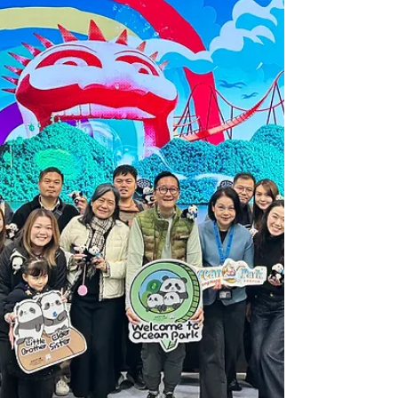
進行業的多元化與共融，以及如何透過人工智
能提升香港直銷生態系統的全面責任與指引。
此次會議卓有成效並達到預期目標，更增強我
們對道德經營與行業發展的信心。