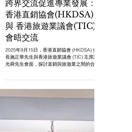
2025年10月13日
跨界交流促進專業發展：
香港直銷協會(HKDSA)
與 香港旅遊業議會(TIC)
會晤交流
2025年9月15日，香港直銷協會 (HKDSA) 會
長施正華先生與香港旅遊業議會 (TIC) 主席譚
光舜先生會面，探討直銷與旅遊業之間的合作
機會。雙方就促進跨界專業發展、加強業界聯
繫及未來合作方向進行交流，並一致認同攜手
推動香港商業環境更趨融合與創新。 HKDSA
期待與TIC及其他業界夥伴持續合作，共同推
動行業進步。