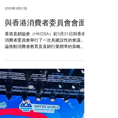
2025年3月31日
與香港消費者委員會會面
香港直銷協會（HKDSA）於3月31日與香港
消費者委員會舉行了一次具建設性的會議，討
論推動消費者教育及直銷行業標準的策略。會
議重點關注三大核心議題：網絡營銷行業的增
長前景如何、如何吸引新一代新力軍加入以促